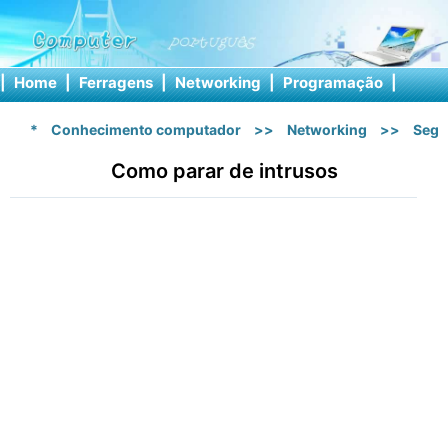
|
Home
|
Ferragens
|
Networking
|
Programação
|
Softw
*
Conhecimento computador
>>
Networking
>>
Segu
Como parar de intrusos