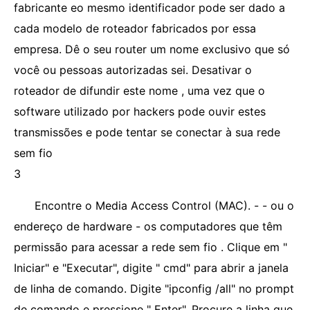
fabricante eo mesmo identificador pode ser dado a
cada modelo de roteador fabricados por essa
empresa. Dê o seu router um nome exclusivo que só
você ou pessoas autorizadas sei. Desativar o
roteador de difundir este nome , uma vez que o
software utilizado por hackers pode ouvir estes
transmissões e pode tentar se conectar à sua rede
sem fio
3
Encontre o Media Access Control (MAC). - - ou o
endereço de hardware - os computadores que têm
permissão para acessar a rede sem fio . Clique em "
Iniciar" e "Executar", digite " cmd" para abrir a janela
de linha de comando. Digite "ipconfig /all" no prompt
de comando e pressione " Enter". Procure a linha que