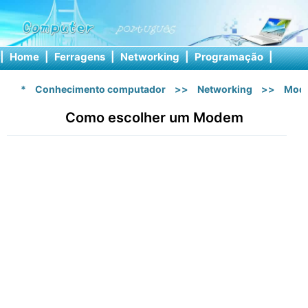
|
Home
|
Ferragens
|
Networking
|
Programação
|
Softw
*
Conhecimento computador
>>
Networking
>>
Mod
Como escolher um Modem