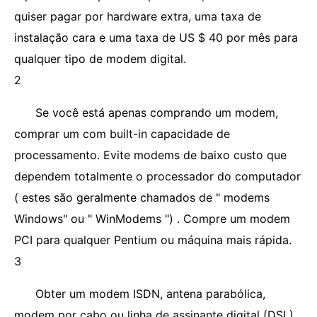
quiser pagar por hardware extra, uma taxa de
instalação cara e uma taxa de US $ 40 por mês para
qualquer tipo de modem digital.
2
Se você está apenas comprando um modem,
comprar um com built-in capacidade de
processamento. Evite modems de baixo custo que
dependem totalmente o processador do computador
( estes são geralmente chamados de " modems
Windows" ou " WinModems ") . Compre um modem
PCI para qualquer Pentium ou máquina mais rápida.
3
Obter um modem ISDN, antena parabólica,
modem por cabo ou linha de assinante digital (DSL) ,