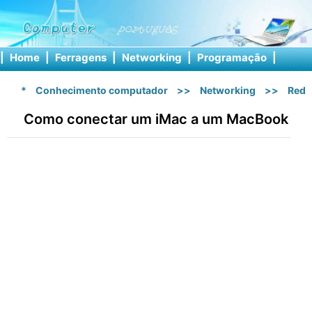
|
Home
|
Ferragens
|
Networking
|
Programação
|
Softw
*
Conhecimento computador
>>
Networking
>>
Rede
Como conectar um iMac a um MacBook