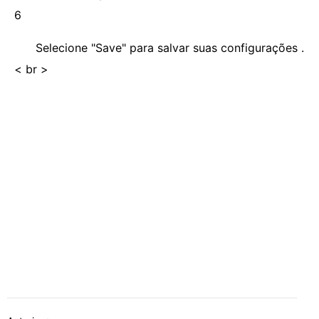
6
Selecione "Save" para salvar suas configurações .
< br >