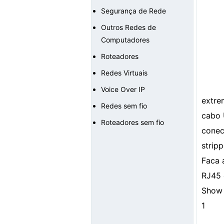
Segurança de Rede
Outros Redes de
Computadores
Roteadores
Redes Virtuais
Voice Over IP
extre
Redes sem fio
cabo
Roteadores sem fio
conec
stripp
Faca 
RJ45 
Show 
1