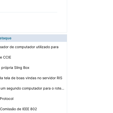
estaque
eador de computador utilizado para
de CCIE
 própria Sling Box
da tela de boas vindas no servidor RIS
 um segundo computador para o roteador D-
 Protocol
a Comissão de IEEE 802