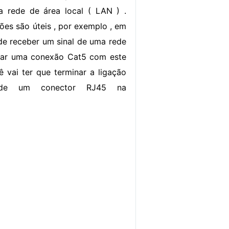
 rede de área local ( LAN ) .
ções são úteis , por exemplo , em
de receber um sinal de uma rede
riar uma conexão Cat5 com este
ê vai ter que terminar a ligação
 de um conector RJ45 na