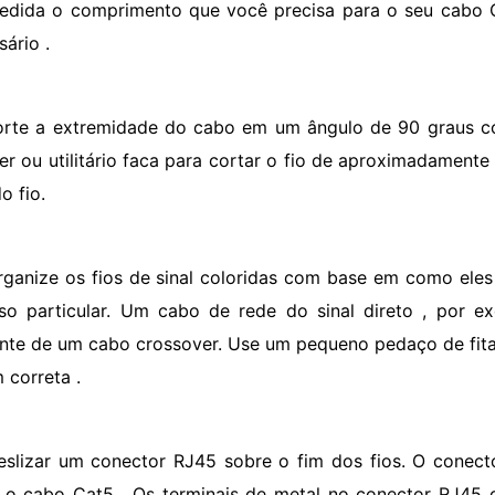
edida o comprimento que você precisa para o seu cabo 
ário .
orte a extremidade do cabo em um ângulo de 90 graus co
per ou utilitário faca para cortar o fio de aproximadamen
do fio.
rganize os fios de sinal coloridas com base em como eles
so particular. Um cabo de rede do sinal direto , por e
ente de um cabo crossover. Use um pequeno pedaço de fita
 correta .
eslizar um conector RJ45 sobre o fim dos fios. O conect
 o cabo Cat5 . Os terminais de metal no conector RJ45 