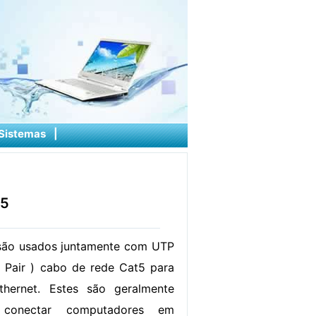
Sistemas
|
45
ão usados ​​juntamente com UTP
d Pair ) cabo de rede Cat5 para
thernet. Estes são geralmente
a conectar computadores em