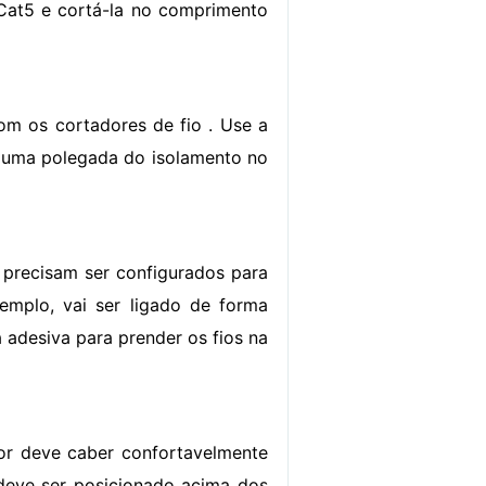
Cat5 e cortá-la no comprimento
m os cortadores de fio . Use a
te uma polegada do isolamento no
 precisam ser configurados para
xemplo, vai ser ligado de forma
 adesiva para prender os fios na
or deve caber confortavelmente
deve ser posicionado acima dos