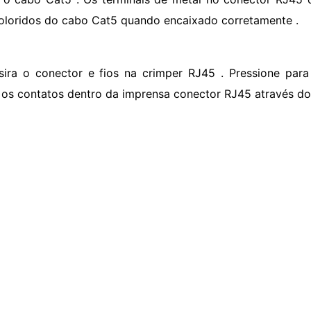
coloridos do cabo Cat5 quando encaixado corretamente .
nsira o conector e fios na crimper RJ45 . Pressione par
r os contatos dentro da imprensa conector RJ45 através dos