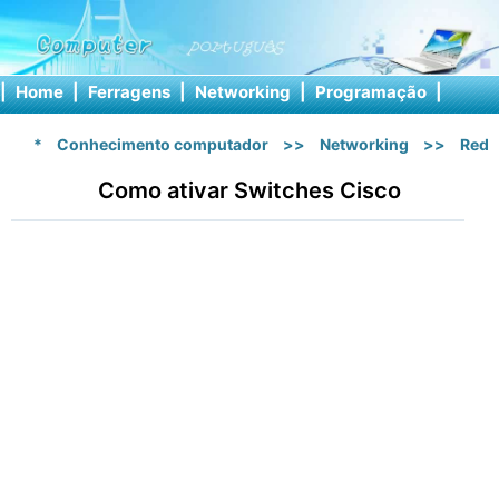
|
Home
|
Ferragens
|
Networking
|
Programação
|
Softw
*
Conhecimento computador
>>
Networking
>>
Rede
Como ativar Switches Cisco