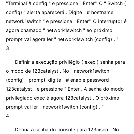
"Terminal # config " e pressione " Enter". O " Switch (
config) " alerta aparecerá . Digite " # hostname
network1switch " e pressione " Enter". O interruptor é
agora chamado " network1switch " eo próximo
prompt vai agora ler " network1switch (config) . "
3
Definir a execução privilégio ( exec ) senha para
o modo de 123catalyst . No " network1switch
(config) " prompt, digite " # enable password
123catalyst " e pressione " Enter". A senha do modo
privilegiado exec é agora 123catalyst . O próximo
prompt vai ler " network1switch (config) . "
4
Defina a senha do console para 123cisco . No "