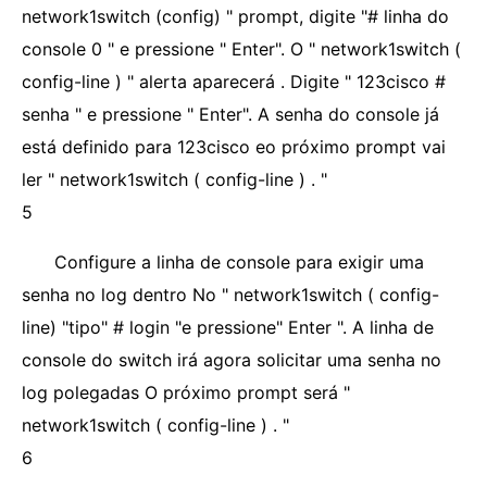
network1switch (config) " prompt, digite "# linha do
console 0 " e pressione " Enter". O " network1switch (
config-line ) " alerta aparecerá . Digite " 123cisco #
senha " e pressione " Enter". A senha do console já
está definido para 123cisco eo próximo prompt vai
ler " network1switch ( config-line ) . "
5
Configure a linha de console para exigir uma
senha no log dentro No " network1switch ( config-
line) "tipo" # login "e pressione" Enter ". A linha de
console do switch irá agora solicitar uma senha no
log polegadas O próximo prompt será "
network1switch ( config-line ) . "
6