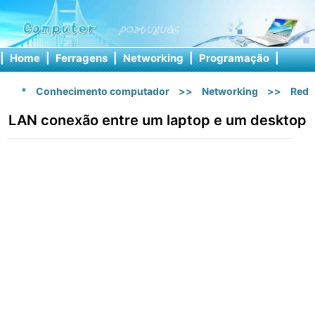
|
Home
|
Ferragens
|
Networking
|
Programação
|
Softw
*
Conhecimento computador
>>
Networking
>>
Rede
LAN conexão entre um laptop e um desktop