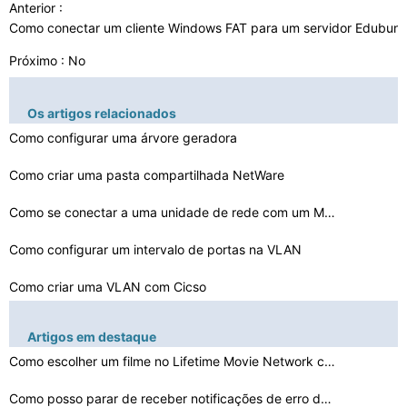
Anterior :
Como conectar um cliente Windows FAT para um servidor Edubun
Próximo : No
Os artigos relacionados
Como configurar uma árvore geradora
Como criar uma pasta compartilhada NetWare
Como se conectar a uma unidade de rede com um Mac
Como configurar um intervalo de portas na VLAN
Como criar uma VLAN com Cicso
Como conectar um nó direto
Artigos em destaque
Como o Flash do DD -WRT para WRT54G
Como escolher um filme no Lifetime Movie Network com os…
Como usar um cabo de transferência de dados USB
Como posso parar de receber notificações de erro de c…