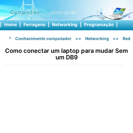
|
Home
|
Ferragens
|
Networking
|
Programação
|
Softw
*
Conhecimento computador
>>
Networking
>>
Rede
Como conectar um laptop para mudar Sem
um DB9