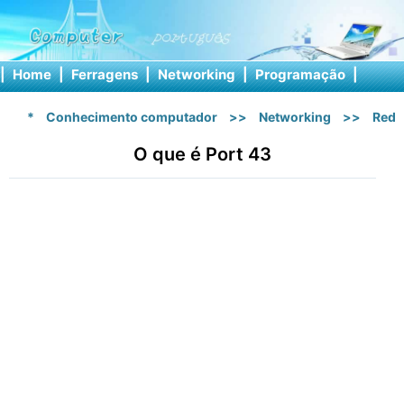
|
Home
|
Ferragens
|
Networking
|
Programação
|
Softw
*
Conhecimento computador
>>
Networking
>>
Rede
O que é Port 43