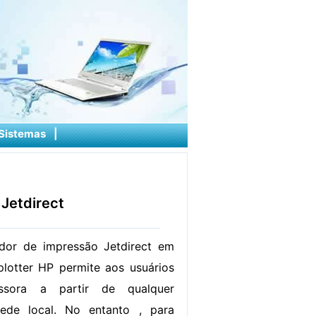
Sistemas
|
Jetdirect
dor de impressão Jetdirect em
lotter HP permite aos usuários
essora a partir de qualquer
ede local. No entanto , para