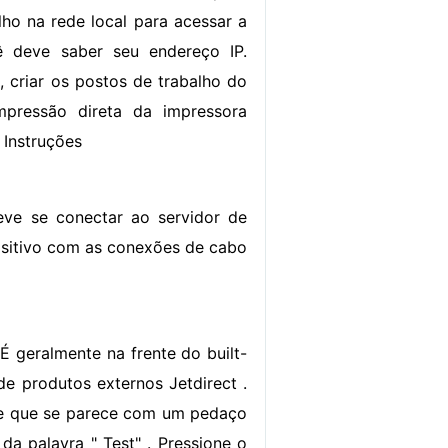
lho na rede local para acessar a
ê deve saber seu endereço IP.
, criar os postos de trabalho do
pressão direta da impressora
 Instruções
ve se conectar ao servidor de
positivo com as conexões de cabo
 É geralmente na frente do built-
a de produtos externos Jetdirect .
ne que se parece com um pedaço
da palavra " Test" . Pressione o