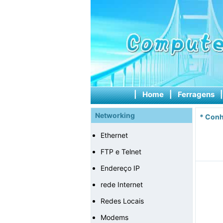
|
Home
|
Ferragens
Networking
*
Conh
Ethernet
FTP e Telnet
Endereço IP
rede Internet
Redes Locais
Modems