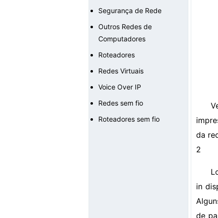
Segurança de Rede
Outros Redes de
Computadores
Roteadores
Redes Virtuais
Voice Over IP
Redes sem fio
V
Roteadores sem fio
impre
da re
2
L
in dis
Algun
de pa