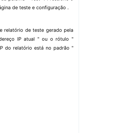
gina de teste e configuração .
e relatório de teste gerado pela
ereço IP atual " ou o rótulo "
P do relatório está no padrão "