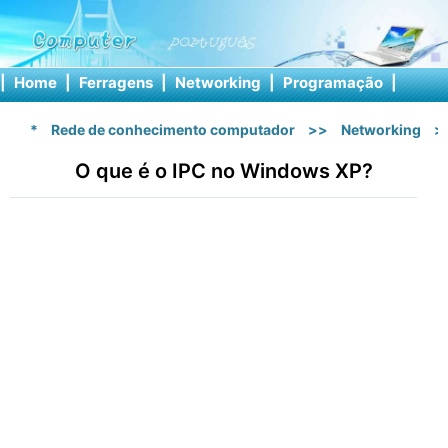
|
Home
|
Ferragens
|
Networking
|
Programação
|
Softw
*
Rede de conhecimento computador
>>
Networking
>
O que é o IPC no Windows XP?