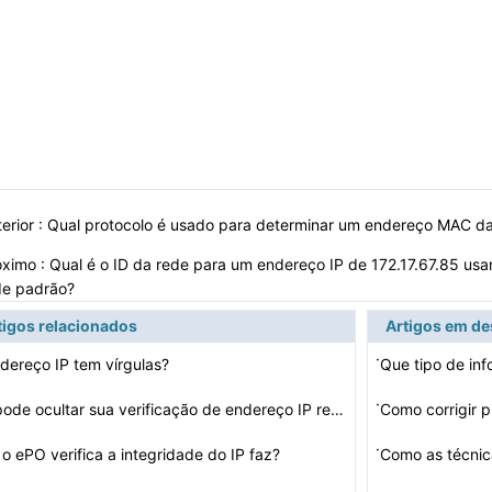
erior :
Qual protocolo é usado para determinar um endereço MAC da
óximo :
Qual é o ID da rede para um endereço IP de 172.17.67.85 us
de padrão?
tigos relacionados
Artigos em d
·
dereço IP tem vírgulas?
Que tipo de in
·
ode ocultar sua verificação de endereço IP re…
Como corrigir 
·
o ePO verifica a integridade do IP faz?