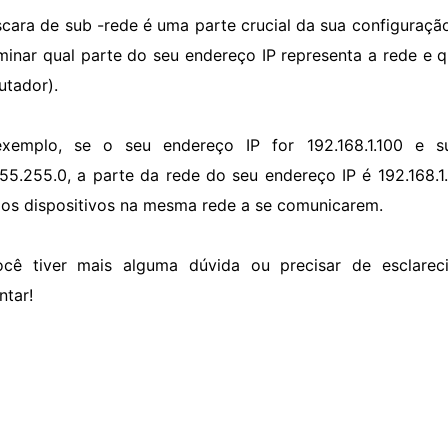
cara de sub -rede é uma parte crucial da sua configuraçã
minar qual parte do seu endereço IP representa a rede e q
tador).
exemplo, se o seu endereço IP for 192.168.1.100 e 
55.255.0, a parte da rede do seu endereço IP é 192.168.1.
 os dispositivos na mesma rede a se comunicarem.
cê tiver mais alguma dúvida ou precisar de esclarec
ntar!