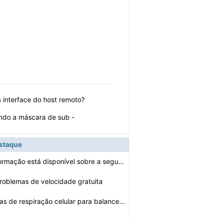
 interface do host remoto?
ando a máscara de sub -
estaque
formação está disponível sobre a segu…
problemas de velocidade gratuita
Como as técnicas de respiração celular para balancea…