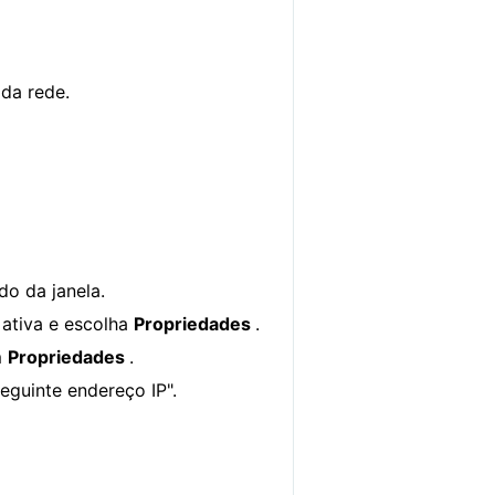
 da rede.
do da janela.
ativa e escolha
Propriedades
.
m
Propriedades
.
eguinte endereço IP".