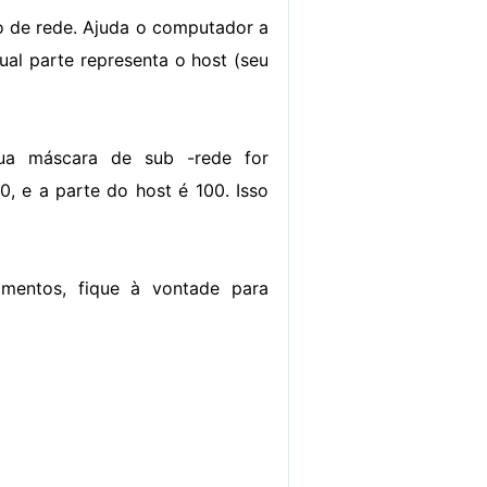
o de rede. Ajuda o computador a
ual parte representa o host (seu
sua máscara de sub -rede for
0, e a parte do host é 100. Isso
imentos, fique à vontade para