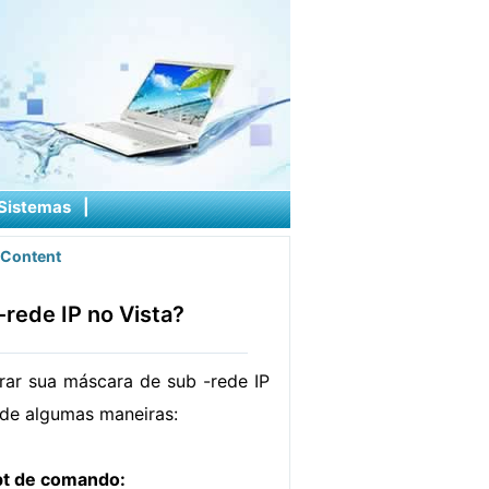
Sistemas
|
Content
rede IP no Vista?
ar sua máscara de sub -rede IP
de algumas maneiras:
pt de comando: