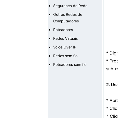
Segurança de Rede
Outros Redes de
Computadores
Roteadores
Redes Virtuais
Voice Over IP
* Dig
Redes sem fio
* Pro
Roteadores sem fio
sub-
2. Us
* Abr
* Cli
* Cli