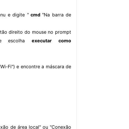
nu e digite "
cmd
"Na barra de
tão direito do mouse no prompt
e escolha
executar como
"Wi-Fi") e encontre a máscara de
xão de área local" ou "Conexão