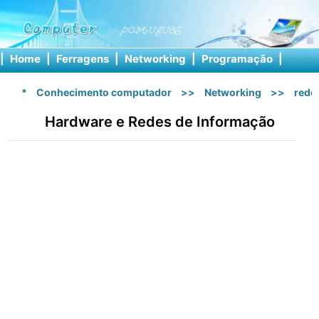
|
Home
|
Ferragens
|
Networking
|
Programação
|
Softw
*
Conhecimento computador
>>
Networking
>>
rede 
Hardware e Redes de Informação