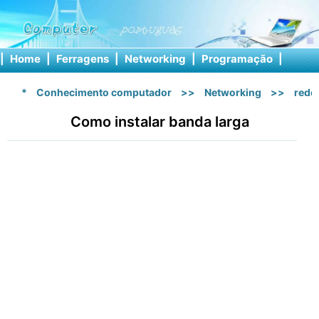
|
Home
|
Ferragens
|
Networking
|
Programação
|
Softw
*
Conhecimento computador
>>
Networking
>>
rede 
Como instalar banda larga