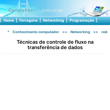
|
Home
|
Ferragens
|
Networking
|
Programação
|
Softw
*
Conhecimento computador
>>
Networking
>>
rede 
Técnicas de controle de fluxo na
transferência de dados