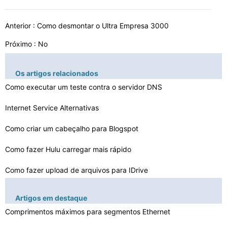
Anterior :
Como desmontar o Ultra Empresa 3000
Próximo : No
Os artigos relacionados
Como executar um teste contra o servidor DNS
Internet Service Alternativas
Como criar um cabeçalho para Blogspot
Como fazer Hulu carregar mais rápido
Como fazer upload de arquivos para IDrive
Como fazer uma caixa de CAT5
Artigos em destaque
Como fazer Frontier My Homepage
Comprimentos máximos para segmentos Ethernet