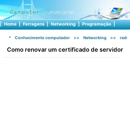
|
Home
|
Ferragens
|
Networking
|
Programação
|
Softw
*
Conhecimento computador
>>
Networking
>>
rede 
Como renovar um certificado de servidor