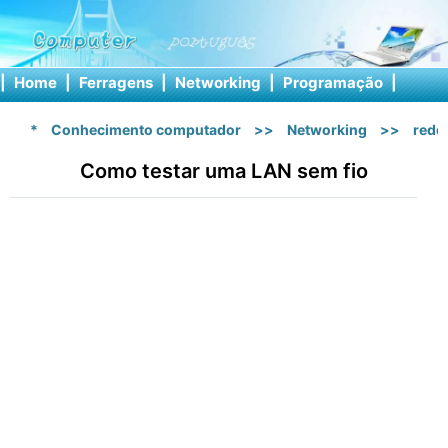
|
Home
|
Ferragens
|
Networking
|
Programação
|
Softw
*
Conhecimento computador
>>
Networking
>>
rede 
Como testar uma LAN sem fio