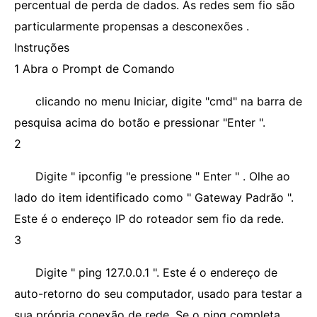
percentual de perda de dados. As redes sem fio são
particularmente propensas a desconexões .
Instruções
1 Abra o Prompt de Comando
clicando no menu Iniciar, digite "cmd" na barra de
pesquisa acima do botão e pressionar "Enter ".
2
Digite " ipconfig "e pressione " Enter " . Olhe ao
lado do item identificado como " Gateway Padrão ".
Este é o endereço IP do roteador sem fio da rede.
3
Digite " ping 127.0.0.1 ". Este é o endereço de
auto-retorno do seu computador, usado para testar a
sua própria conexão de rede. Se o ping completa