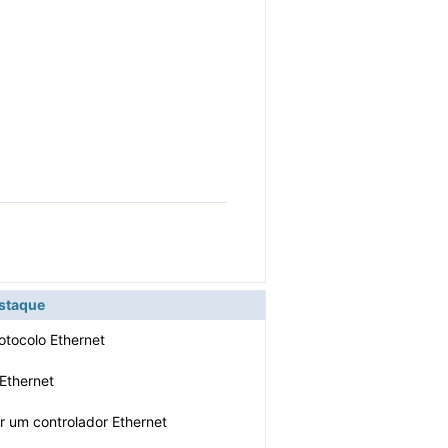
estaque
rotocolo Ethernet
 Ethernet
ar um controlador Ethernet