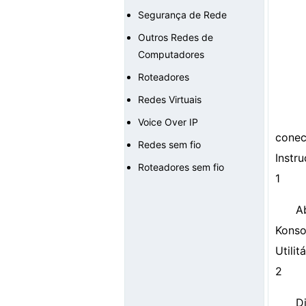
Segurança de Rede
Outros Redes de
Computadores
Roteadores
Redes Virtuais
Voice Over IP
conec
Redes sem fio
Instr
Roteadores sem fio
1
A
Konso
Utilit
2
D