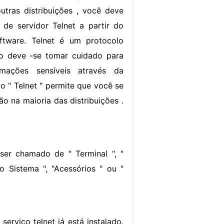
outras distribuições , você deve
 de servidor Telnet a partir do
oftware. Telnet é um protocolo
so deve -se tomar cuidado para
rmações sensíveis através da
o " Telnet " permite que você se
o na maioria das distribuições .
ser chamado de " Terminal ", "
 Sistema ", "Acessórios " ou "
serviço telnet já está instalado.