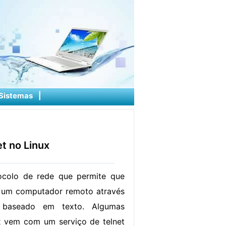
Sistemas
|
t no Linux
ocolo de rede que permite que
m um computador remoto através
baseado em texto. Algumas
ux vem com um serviço de telnet