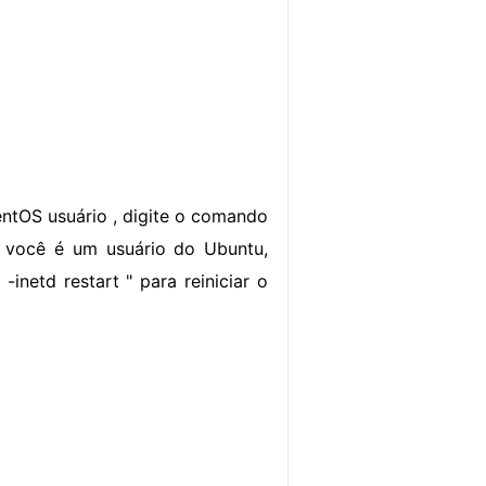
CentOS usuário , digite o comando
. Se você é um usuário do Ubuntu,
-inetd restart " para reiniciar o