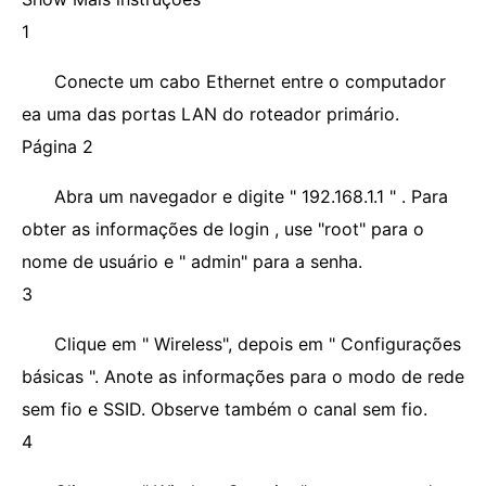
1
Conecte um cabo Ethernet entre o computador
ea uma das portas LAN do roteador primário.
Página 2
Abra um navegador e digite " 192.168.1.1 " . Para
obter as informações de login , use "root" para o
nome de usuário e " admin" para a senha.
3
Clique em " Wireless", depois em " Configurações
básicas ". Anote as informações para o modo de rede
sem fio e SSID. Observe também o canal sem fio.
4