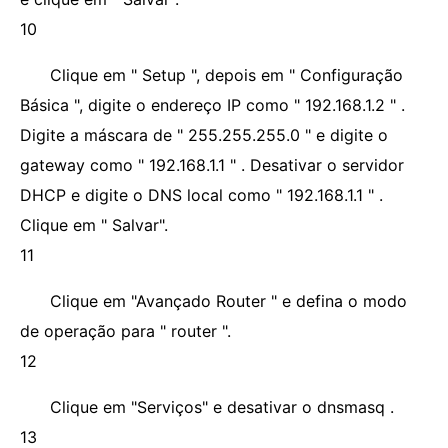
10
Clique em " Setup ", depois em " Configuração
Básica ", digite o endereço IP como " 192.168.1.2 " .
Digite a máscara de " 255.255.255.0 " e digite o
gateway como " 192.168.1.1 " . Desativar o servidor
DHCP e digite o DNS local como " 192.168.1.1 " .
Clique em " Salvar".
11
Clique em "Avançado Router " e defina o modo
de operação para " router ".
12
Clique em "Serviços" e desativar o dnsmasq .
13