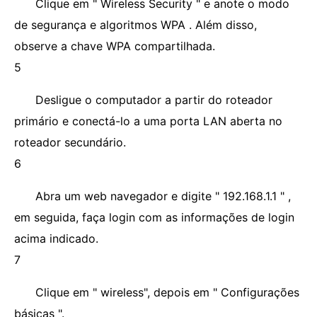
Clique em " Wireless Security " e anote o modo
de segurança e algoritmos WPA . Além disso,
observe a chave WPA compartilhada.
5
Desligue o computador a partir do roteador
primário e conectá-lo a uma porta LAN aberta no
roteador secundário.
6
Abra um web navegador e digite " 192.168.1.1 " ,
em seguida, faça login com as informações de login
acima indicado.
7
Clique em " wireless", depois em " Configurações
básicas ".