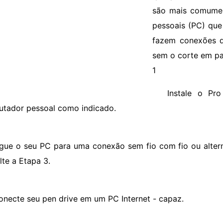
são mais comumen
pessoais (PC) que
fazem conexões de
sem o corte em pa
1
Instale o Pr
tador pessoal como indicado.
igue o seu PC para uma conexão sem fio com fio ou alterna
lte a Etapa 3.
onecte seu pen drive em um PC Internet - capaz.