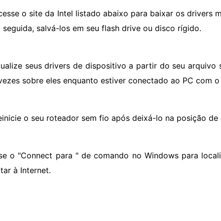
esse o site da Intel listado abaixo para baixar os drivers 
 seguida, salvá-los em seu flash drive ou disco rígido.
tualize seus drivers de dispositivo a partir do seu arquivo 
vezes sobre eles enquanto estiver conectado ao PC com o di
einicie o seu roteador sem fio após deixá-lo na posição de
se o "Connect para " de comando no Windows para localiz
ar à Internet.