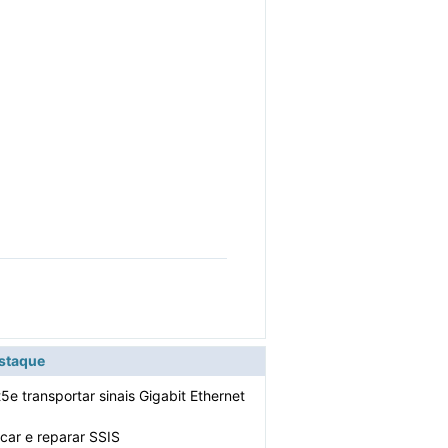
estaque
e transportar sinais Gigabit Ethernet
car e reparar SSIS