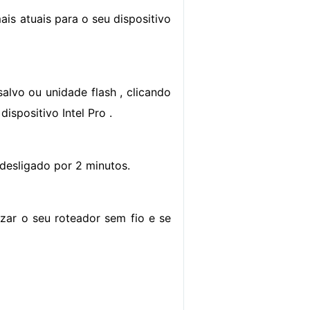
mais atuais para o seu dispositivo
salvo ou unidade flash , clicando
spositivo Intel Pro .
 desligado por 2 minutos.
ar o seu roteador sem fio e se