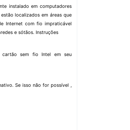
te instalado em computadores
 estão localizados em áreas que
 Internet com fio impraticável
redes e sótãos. Instruções
o cartão sem fio Intel em seu
tivo. Se isso não for possível ,