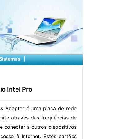
Sistemas
|
o Intel Pro
ess Adapter é uma placa de rede
mite através das freqüências de
e conectar a outros dispositivos
esso à Internet. Estes cartões