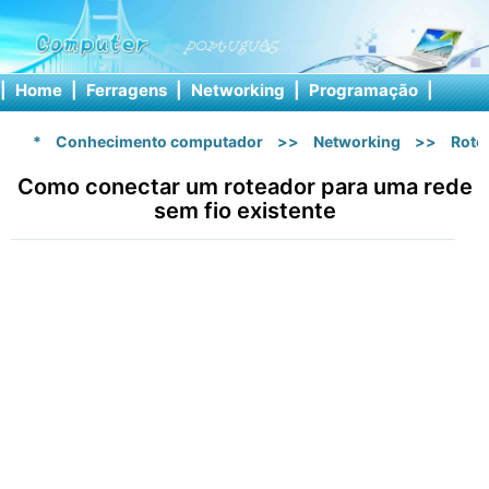
|
Home
|
Ferragens
|
Networking
|
Programação
|
Softw
*
Conhecimento computador
>>
Networking
>>
Rote
Como conectar um roteador para uma rede
sem fio existente