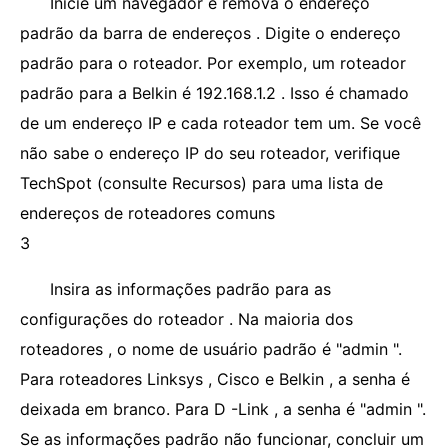
Inicie um navegador e remova o endereço
padrão da barra de endereços . Digite o endereço
padrão para o roteador. Por exemplo, um roteador
padrão para a Belkin é 192.168.1.2 . Isso é chamado
de um endereço IP e cada roteador tem um. Se você
não sabe o endereço IP do seu roteador, verifique
TechSpot (consulte Recursos) para uma lista de
endereços de roteadores comuns
3
Insira as informações padrão para as
configurações do roteador . Na maioria dos
roteadores , o nome de usuário padrão é "admin ".
Para roteadores Linksys , Cisco e Belkin , a senha é
deixada em branco. Para D -Link , a senha é "admin ".
Se as informações padrão não funcionar, concluir um