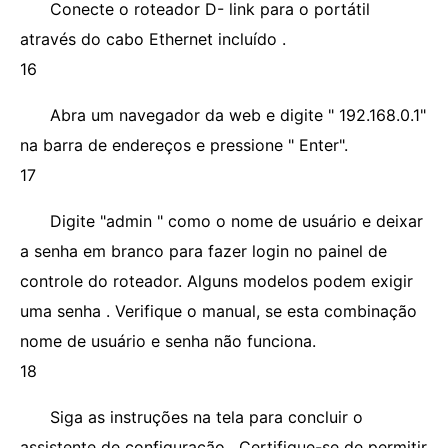
Conecte o roteador D- link para o portátil
através do cabo Ethernet incluído .
16
Abra um navegador da web e digite " 192.168.0.1"
na barra de endereços e pressione " Enter".
17
Digite "admin " como o nome de usuário e deixar
a senha em branco para fazer login no painel de
controle do roteador. Alguns modelos podem exigir
uma senha . Verifique o manual, se esta combinação
nome de usuário e senha não funciona.
18
Siga as instruções na tela para concluir o
assistente de configuração . Certifique-se de permitir