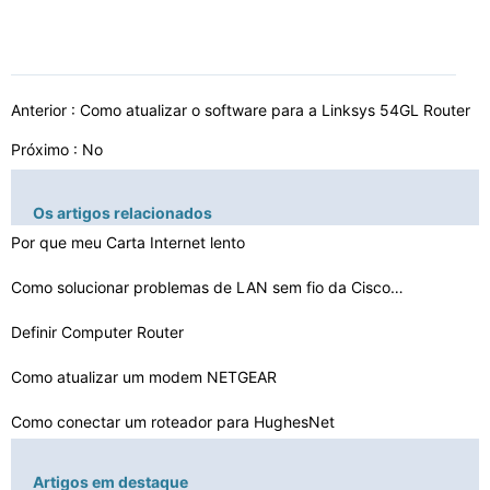
Anterior :
Como atualizar o software para a Linksys 54GL Router
Próximo : No
Os artigos relacionados
Por que meu Carta Internet lento
Como solucionar problemas de LAN sem fio da Cisco Módu…
Definir Computer Router
Como atualizar um modem NETGEAR
Como conectar um roteador para HughesNet
Como atualizar o software para a Linksys 54GL Router
Artigos em destaque