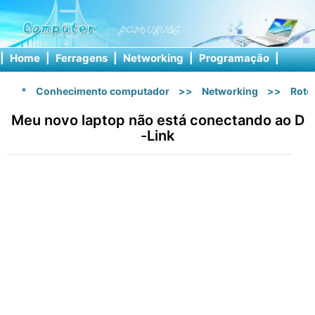
|
Home
|
Ferragens
|
Networking
|
Programação
|
Softw
*
Conhecimento computador
>>
Networking
>>
Rote
Meu novo laptop não está conectando ao D
-Link