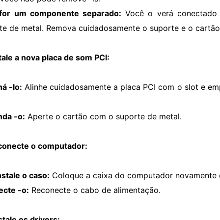
for um componente separado:
Você o verá conectado
te de metal. Remova cuidadosamente o suporte e o cartão
stale a nova placa de som PCI:
há -lo:
Alinhe cuidadosamente a placa PCI com o slot e emp
nda -o:
Aperte o cartão com o suporte de metal.
conecte o computador:
stale o caso:
Coloque a caixa do computador novamente e
ecte -o:
Reconecte o cabo de alimentação.
stale os drivers: