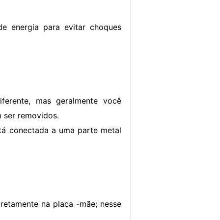
 energia para evitar choques
erente, mas geralmente você
m ser removidos.
está conectada a uma parte metal
retamente na placa -mãe; nesse