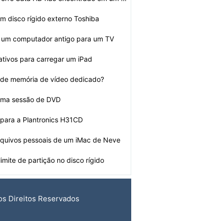
m disco rígido externo Toshiba
 um computador antigo para um TV
ativos para carregar um iPad
 de memória de vídeo dedicado?
uma sessão de DVD
 para a Plantronics H31CD
rquivos pessoais de um iMac de Neve
limite de partição no disco rígido
os Direitos Reservados