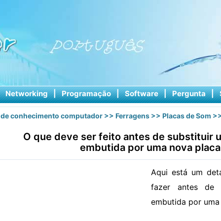
|
Networking
|
Programação
|
Software
|
Pergunta
|
 de conhecimento computador
>>
Ferragens
>>
Placas de Som
>>
O que deve ser feito antes de substituir
embutida por uma nova placa
Aqui está um det
fazer antes de 
embutida por uma 