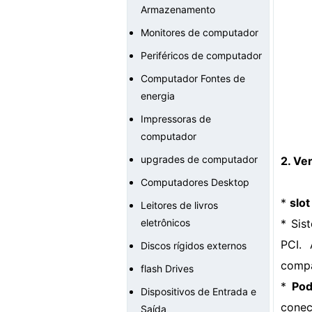
Armazenamento
Monitores de computador
Periféricos de computador
Computador Fontes de
energia
Impressoras de
computador
upgrades de computador
2. Ve
Computadores Desktop
*
slot
Leitores de livros
eletrônicos
* Sis
PCI. 
Discos rígidos externos
compa
flash Drives
*
Pod
Dispositivos de Entrada e
conec
Saída