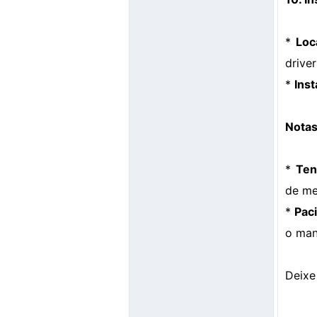
*
Loc
driver
*
Inst
Notas
*
Ten
de me
*
Paci
o man
Deixe