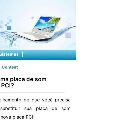
Sistemas
|
 Content
 uma placa de som
 PCI?
alhamento do que você precisa
substituir sua placa de som
nova placa PCI: