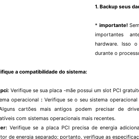
1. Backup seus da
*
importante!
Sem
importantes an
hardware. Isso o
durante o process
rifique a compatibilidade do sistema:
 pci:
Verifique se sua placa -mãe possui um slot PCI gratuit
tema operacional
:
Verifique se o seu sistema operaciona
Alguns cartões mais antigos podem precisar de driv
tíveis com sistemas operacionais mais recentes.
er:
Verifique se a placa PCI precisa de energia adicion
tor de energia separado; portanto, verifique as especifica