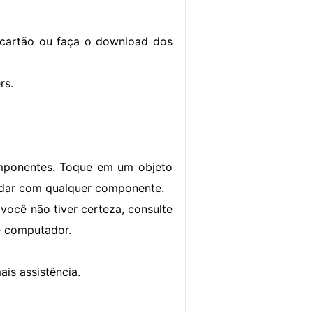
 cartão ou faça o download dos
rs.
omponentes. Toque em um objeto
lidar com qualquer componente.
você não tiver certeza, consulte
e computador.
is assistência.