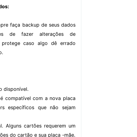
dos:
pre faça backup de seus dados
tes de fazer alterações de
 protege caso algo dê errado
o.
o disponível.
l é compatível com a nova placa
ers específicos que não sejam
al. Alguns cartões requerem um
ções do cartão e sua placa -mãe.