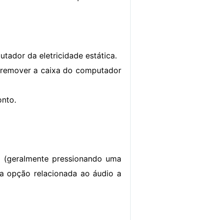
ador da eletricidade estática.
 remover a caixa do computador
onto.
 (geralmente pressionando uma
ma opção relacionada ao áudio a