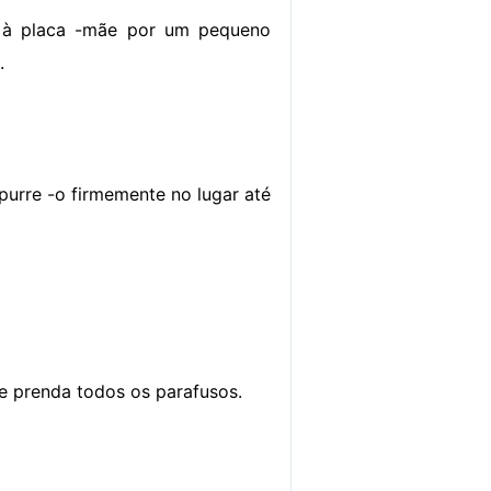
 à placa -mãe por um pequeno
.
urre -o firmemente no lugar até
 prenda todos os parafusos.