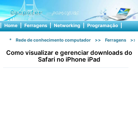
|
Home
|
Ferragens
|
Networking
|
Programação
|
Softw
*
Rede de conhecimento computador
>>
Ferragens
>>
Como visualizar e gerenciar downloads do
Safari no iPhone iPad