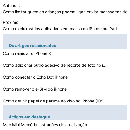
Anterior :
Como limitar quem as crianças podem ligar, enviar mensagens de t
Próximo :
Como excluir vários aplicativos em massa no iPhone ou iPad
Os artigos relacionados
Como reiniciar o iPhone X
Como adicionar outro adesivo de recorte de foto no iPho…
Como conectar o Echo Dot iPhone
Como remover o e-SIM do iPhone
Como definir papel de parede ao vivo no iPhone (iOS 17 …
Como fazer uma redefinição de fábrica do iPhone XR
Artigos em destaque
Mac Mini Memória Instruções de atualização
Encontre meu iPhone continua pulando locais Por que iss…