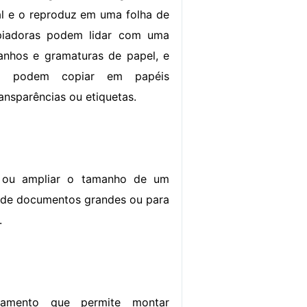
l e o reproduz em uma folha de
piadoras podem lidar com uma
anhos e gramaturas de papel, e
m podem copiar em papéis
ansparências ou etiquetas.
r ou ampliar o tamanho de um
es de documentos grandes ou para
.
pamento que permite montar