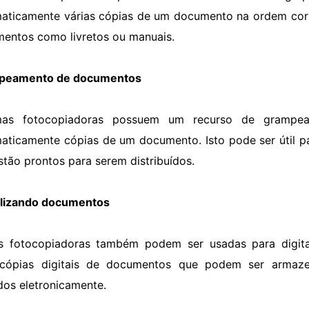
aticamente várias cópias de um documento na ordem corret
entos como livretos ou manuais.
peamento de documentos
mas fotocopiadoras possuem um recurso de grampe
aticamente cópias de um documento. Isto pode ser útil pa
stão prontos para serem distribuídos.
alizando documentos
s fotocopiadoras também podem ser usadas para digita
r cópias digitais de documentos que podem ser arm
dos eletronicamente.