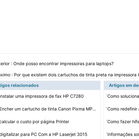
erior :
Onde posso encontrar impressoras para laptops?
óximo :
Por que existem dois cartuchos de tinta preta na impresso
tigos relacionados
Artigos em d
·
nstalar uma impressora de fax HP C7280
·
Como Encher um cartucho de tinta Canon Pixma MP500
·
alcular o custo por página Printer
Como fazer hí
·
igitalizar para PC Com a HP Laserjet 3015
Informações so