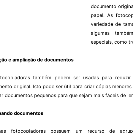
documento origina
papel. As fotoco
variedade de tam
algumas també
especiais, como tr
ão e ampliação de documentos
otocopiadoras também podem ser usadas para reduzi
ento original. Isto pode ser útil para criar cópias menor
ar documentos pequenos para que sejam mais fáceis de ler
pando documentos
mas fotocopiadoras possuem um recurso de agru