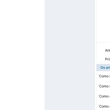
Ant
Pr
Os ar
·
Como i
·
·
Como c
·
Como d