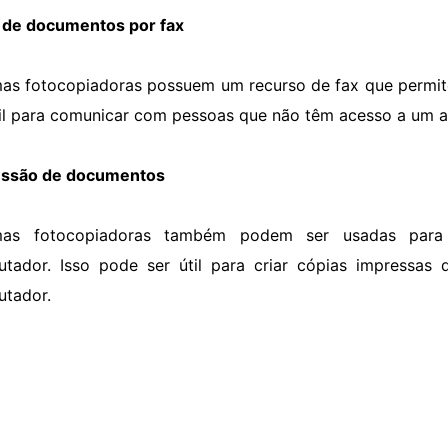
 de documentos por fax
as fotocopiadoras possuem um recurso de fax que permite 
til para comunicar com pessoas que não têm acesso a um a
essão de documentos
mas fotocopiadoras também podem ser usadas para
tador. Isso pode ser útil para criar cópias impressa
tador.