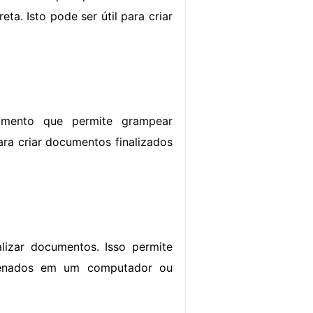
a. Isto pode ser útil para criar
amento que permite grampear
ra criar documentos finalizados
lizar documentos. Isso permite
azenados em um computador ou