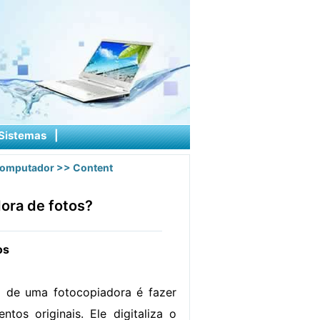
Sistemas
|
computador
>> Content
ora de fotos?
os
o de uma fotocopiadora é fazer
tos originais. Ele digitaliza o