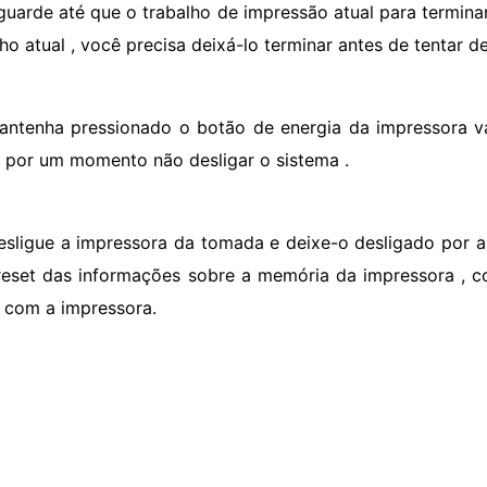
guarde até que o trabalho de impressão atual para termina
ho atual , você precisa deixá-lo terminar antes de tentar de
antenha pressionado o botão de energia da impressora vá
 por um momento não desligar o sistema .
esligue a impressora da tomada e deixe-o desligado por a
reset das informações sobre a memória da impressora , c
 com a impressora.