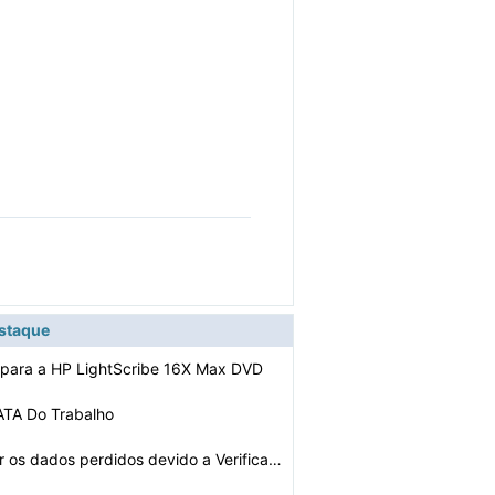
estaque
 para a HP LightScribe 16X Max DVD
TA Do Trabalho
Como recuperar os dados perdidos devido a Verificação…