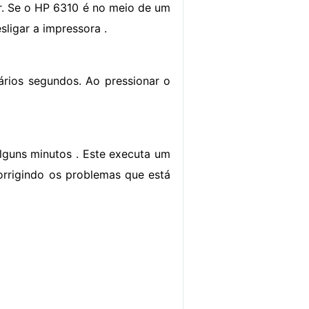
r. Se o HP 6310 é no meio de um
sligar a impressora .
rios segundos. Ao pressionar o
lguns minutos . Este executa um
orrigindo os problemas que está