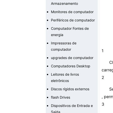
Armazenamento
Monitores de computador
Periféricos de computador
Computador Fontes de
energia
Impressoras de
computador
1
upgrades de computador
C
Computadores Desktop
carre
Leitores de livros
2
eletrônicos
S
Discos rígidos externos
, per
flash Drives
3
Dispositivos de Entrada e
Saída