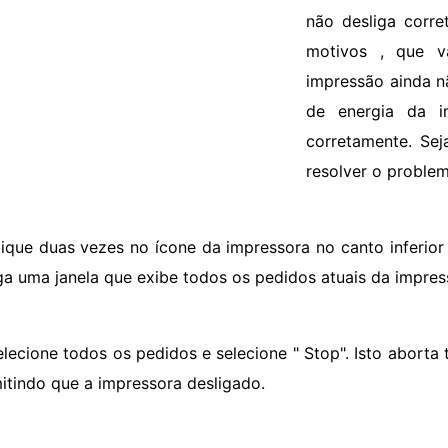
não desliga corre
motivos , que v
impressão ainda n
de energia da i
corretamente. Sej
resolver o problem
lique duas vezes no ícone da impressora no canto inferior 
ga uma janela que exibe todos os pedidos atuais da impres
elecione todos os pedidos e selecione " Stop". Isto aborta
mitindo que a impressora desligado.