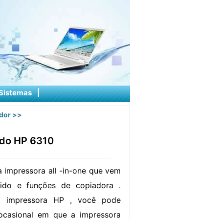
Sistemas
|
dor
>>
ndo HP 6310
 impressora all -in-one que vem
ido e funções de copiadora .
 a impressora HP , você pode
casional em que a impressora