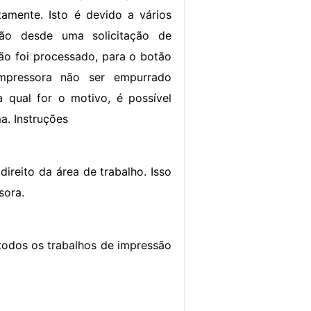
tamente. Isto é devido a vários
ão desde uma solicitação de
ão foi processado, para o botão
mpressora não ser empurrado
a qual for o motivo, é possível
a. Instruções
direito da área de trabalho. Isso
sora.
 todos os trabalhos de impressão