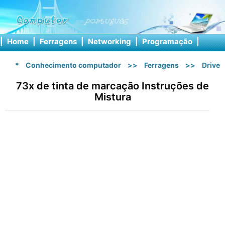
|
Home
|
Ferragens
|
Networking
|
Programação
|
Softw
*
Conhecimento computador
>>
Ferragens
>>
Drive
73x de tinta de marcação Instruções de
Mistura