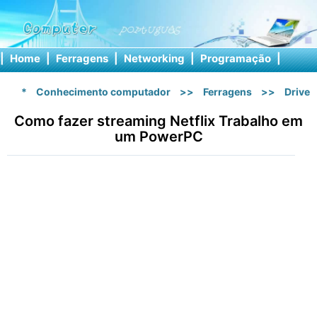
|
Home
|
Ferragens
|
Networking
|
Programação
|
Softw
*
Conhecimento computador
>>
Ferragens
>>
Drive
Como fazer streaming Netflix Trabalho em
um PowerPC