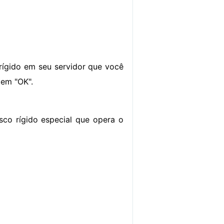
rígido em seu servidor que você
 em "OK".
sco rígido especial que opera o