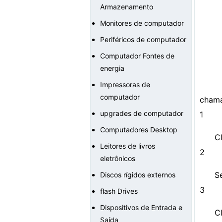
Armazenamento
Monitores de computador
Periféricos de computador
Computador Fontes de
energia
Impressoras de
computador
chama
upgrades de computador
1
Computadores Desktop
Cl
Leitores de livros
2
eletrônicos
S
Discos rígidos externos
3
flash Drives
Dispositivos de Entrada e
C
Saída