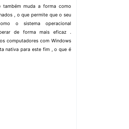
 e também muda a forma como
nados , o que permite que o seu
como o sistema operacional
erar de forma mais eficaz .
s os computadores com Windows
a nativa para este fim , o que é