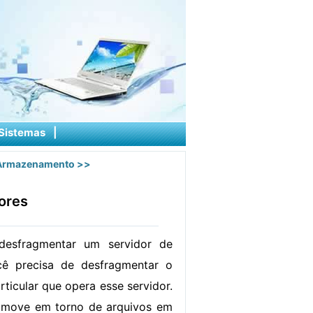
Sistemas
|
 Armazenamento
>>
ores
desfragmentar um servidor de
ê precisa de desfragmentar o
rticular que opera esse servidor.
 move em torno de arquivos em