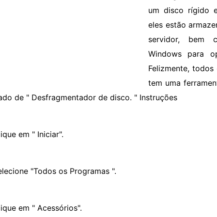
um disco rígido
eles estão armaze
servidor, bem 
Windows para op
Felizmente, todo
tem uma ferrament
do de " Desfragmentador de disco. " Instruções
ique em " Iniciar".
elecione "Todos os Programas ".
lique em " Acessórios".