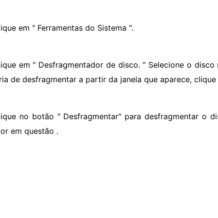
lique em " Ferramentas do Sistema ".
lique em " Desfragmentador de disco. " Selecione o disco 
ria de desfragmentar a partir da janela que aparece, clique
lique no botão " Desfragmentar" para desfragmentar o di
dor em questão .