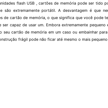
nidades flash USB , cartões de memória pode ser tido 
e são extremamente portátil. A desvantagem é que n
res de cartão de memória, o que significa que você pode 
e ser capaz de usar um. Embora extremamente pequeno e,
 o seu cartão de memória em um caso ou embainhar para 
onstrução frágil pode não ficar até mesmo o mais pequeno 