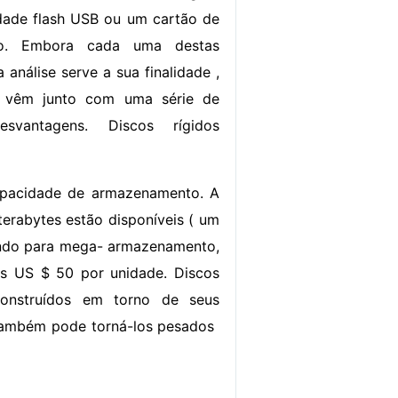
dade flash USB ou um cartão de
o. Embora cada uma destas
 análise serve a sua finalidade ,
 vêm junto com uma série de
svantagens. Discos rígidos
capacidade de armazenamento. A
terabytes estão disponíveis ( um
 indo para mega- armazenamento,
os US $ 50 por unidade. Discos
 construídos em torno de seus
ambém pode torná-los pesados ​​