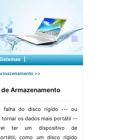
Sistemas
|
 Armazenamento
>>
s de Armazenamento
falha do disco rígido --- ou
tornar os dados mais portátil --
vel ter um dispositivo de
rtátil, como um disco rígido