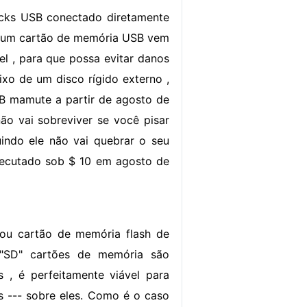
cks USB conectado diretamente
, um cartão de memória USB vem
l , para que possa evitar danos
ixo de um disco rígido externo ,
B mamute a partir de agosto de
ão vai sobreviver se você pisar
tuindo ele não vai quebrar o seu
ecutado sob $ 10 em agosto de
nçou cartão de memória flash de
"SD" cartões de memória são
 , é perfeitamente viável para
s --- sobre eles. Como é o caso