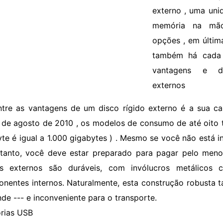
externo , uma uni
memória na mã
opções , em última
também há cada
vantagens e de
externos
ntre as vantagens de um disco rígido externo é a sua 
r de agosto de 2010 , os modelos de consumo de até oito 
yte é igual a 1.000 gigabytes ) . Mesmo se você não está
tanto, você deve estar preparado para pagar pelo men
os externos são duráveis, com invólucros metálicos
nentes internos. Naturalmente, esta construção robusta t
nde --- e inconveniente para o transporte.
rias USB