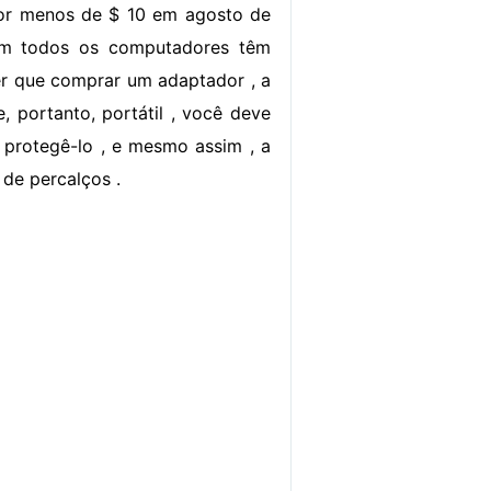
por menos de $ 10 em agosto de
em todos os computadores têm
ter que comprar um adaptador , a
 portanto, portátil , você deve
protegê-lo , e mesmo assim , a
de percalços .