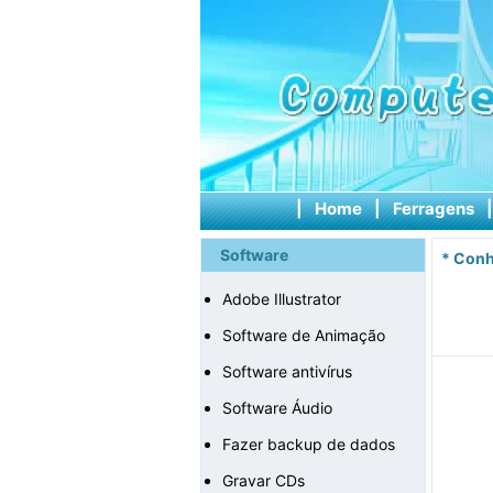
|
Home
|
Ferragens
Software
*
Conh
Adobe Illustrator
Software de Animação
Software antivírus
Software Áudio
Fazer backup de dados
Gravar CDs