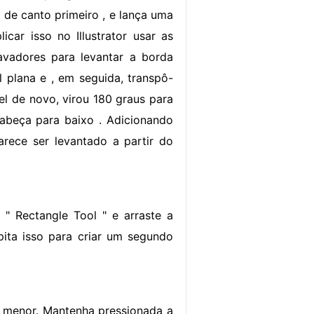
 de canto primeiro , e lança uma
icar isso no Illustrator usar as
vadores para levantar a borda
 plana e , em seguida, transpô-
el de novo, virou 180 graus para
cabeça para baixo . Adicionando
rece ser levantado a partir do
" Rectangle Tool " e arraste a
ita isso para criar um segundo
xa menor. Mantenha pressionada a