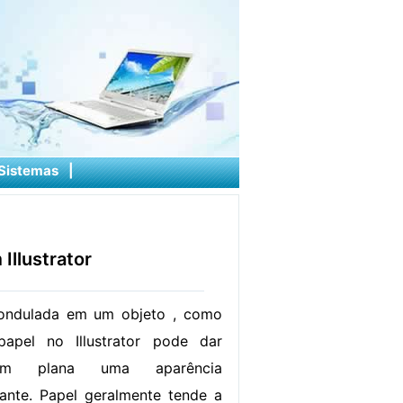
Sistemas
|
Illustrator
ondulada em um objeto , como
pel no Illustrator pode dar
gem plana uma aparência
stante. Papel geralmente tende a