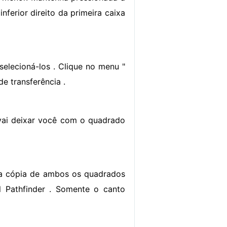
inferior direito da primeira caixa
selecioná-los . Clique no menu "
de transferência .
o vai deixar você com o quadrado
Uma cópia de ambos os quadrados
l Pathfinder . Somente o canto