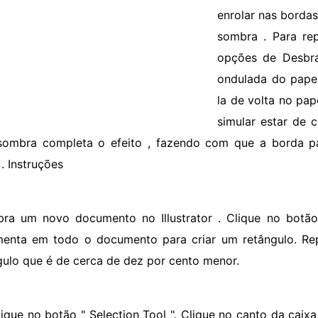
enrolar nas bordas
sombra . Para repl
opções de Desbra
ondulada do papel
la de volta no pap
simular estar de 
ombra completa o efeito , fazendo com que a borda pa
. Instruções
bra um novo documento no Illustrator . Clique no botão 
menta em todo o documento para criar um retângulo. Rep
gulo que é de cerca de dez por cento menor.
lique no botão " Selection Tool ". Clique no canto da cai