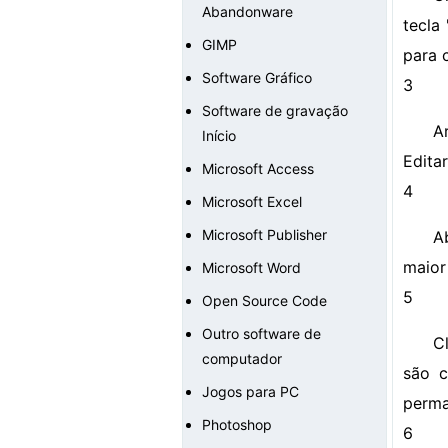
Abandonware
tecla 
GIMP
para 
Software Gráfico
3
Software de gravação
A
Início
Editar
Microsoft Access
4
Microsoft Excel
Microsoft Publisher
A
maior
Microsoft Word
5
Open Source Code
Outro software de
C
computador
são c
Jogos para PC
perma
Photoshop
6