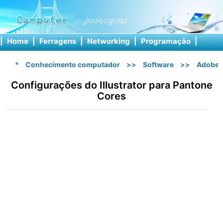
|
Home
|
Ferragens
|
Networking
|
Programação
|
Softw
*
Conhecimento computador
>>
Software
>>
Adobe I
Configurações do Illustrator para Pantone
Cores