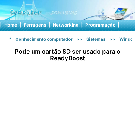
|
Home
|
Ferragens
|
Networking
|
Programação
|
Softw
*
Conhecimento computador
>>
Sistemas
>>
Windo
Pode um cartão SD ser usado para o
ReadyBoost