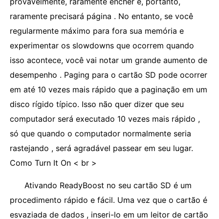
provavelmente, raramente encher e, portanto,
raramente precisará página . No entanto, se você
regularmente máximo para fora sua memória e
experimentar os slowdowns que ocorrem quando
isso acontece, você vai notar um grande aumento de
desempenho . Paging para o cartão SD pode ocorrer
em até 10 vezes mais rápido que a paginação em um
disco rígido típico. Isso não quer dizer que seu
computador será executado 10 vezes mais rápido ,
só que quando o computador normalmente seria
rastejando , será agradável passear em seu lugar.
Como Turn It On < br >
Ativando ReadyBoost no seu cartão SD é um
procedimento rápido e fácil. Uma vez que o cartão é
esvaziada de dados , inseri-lo em um leitor de cartão