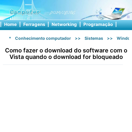
|
Home
|
Ferragens
|
Networking
|
Programação
|
Softw
*
Conhecimento computador
>>
Sistemas
>>
Window
Como fazer o download do software com o
Vista quando o download for bloqueado