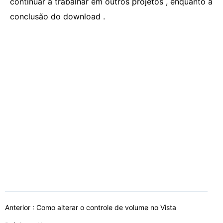
continuar a trabalhar em outros projetos , enquanto a
conclusão do download .
Anterior :
Como alterar o controle de volume no Vista