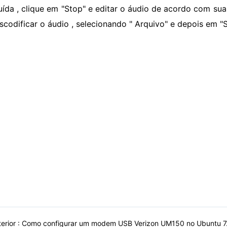
uída , clique em "Stop" e editar o áudio de acordo com sua
nscodificar o áudio , selecionando " Arquivo" e depois em "
erior :
Como configurar um modem USB Verizon UM150 no Ubuntu 7