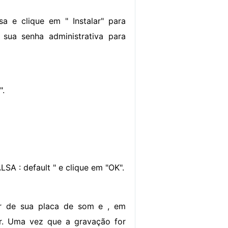
sa e clique em " Instalar" para
 sua senha administrativa para
".
LSA : default " e clique em "OK".
ir de sua placa de som e , em
gar. Uma vez que a gravação for