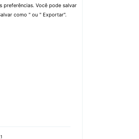
s preferências. Você pode salvar
Salvar como " ou " Exportar".
.1