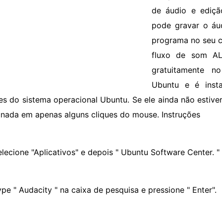
de áudio e ediçã
pode gravar o áu
programa no seu c
fluxo de som ALS
gratuitamente n
Ubuntu e é inst
es do sistema operacional Ubuntu. Se ele ainda não estive
onada em apenas alguns cliques do mouse. Instruções
elecione "Aplicativos" e depois " Ubuntu Software Center. "
ype " Audacity " na caixa de pesquisa e pressione " Enter".