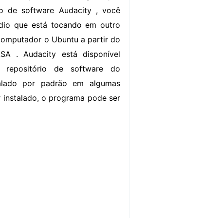
o de software Audacity , você
dio que está tocando em outro
omputador o Ubuntu a partir do
A . Audacity está disponível
o repositório de software do
alado por padrão em algumas
r instalado, o programa pode ser