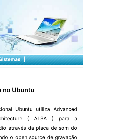
Sistemas
|
o no Ubuntu
ional Ubuntu utiliza Advanced
chitecture ( ALSA ) para a
dio através da placa de som do
ndo o open source de gravação