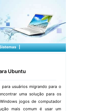
Sistemas
|
ara Ubuntu
 para usuários migrando para o
ncontrar uma solução para os
 Windows jogos de computador
olução mais comum é usar um