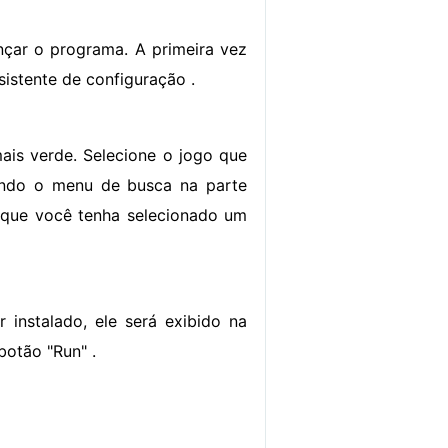
nçar o programa. A primeira vez
istente de configuração .
ais verde. Selecione o jogo que
ando o menu de busca na parte
ez que você tenha selecionado um
 instalado, ele será exibido na
botão "Run" .