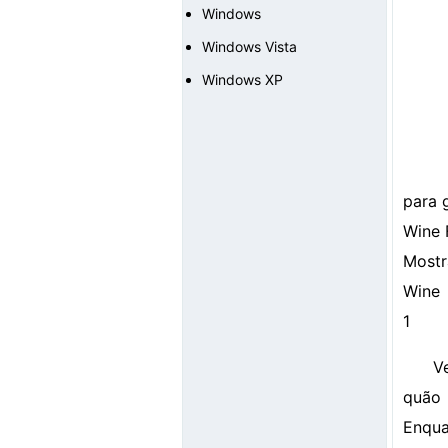
Windows
Windows Vista
Windows XP
para 
Wine 
Mostr
Wine
1
V
quão 
Enqu