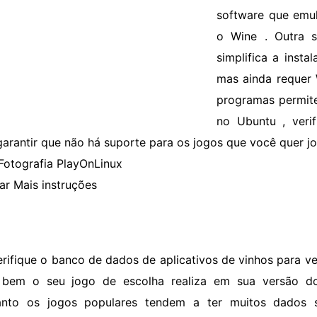
software que emu
o Wine . Outra s
simplifica a inst
mas ainda requer 
programas permit
no Ubuntu , veri
garantir que não há suporte para os jogos que você quer jo
Fotografia PlayOnLinux
ar Mais instruções
erifique o banco de dados de aplicativos de vinhos para v
bem o seu jogo de escolha realiza em sua versão do
anto os jogos populares tendem a ter muitos dados