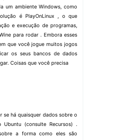
la um ambiente Windows, como
olução é PlayOnLinux , o que
alação e execução de programas,
Wine para rodar . Embora esses
em que você jogue muitos jogos
ficar os seus bancos de dados
gar. Coisas que você precisa
er se há quaisquer dados sobre o
 Ubuntu (consulte Recursos) .
 sobre a forma como eles são