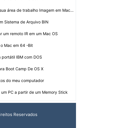
Como mudar a sua área de trabalho Imagem em Mac OS Tig…
um Sistema de Arquivo BIN
ar um remoto IR em um Mac OS
 o Mac em 64 -Bit
m portátil IBM com DOS
ra Boot Camp De OS X
otos do meu computador
ar um PC a partir de um Memory Stick
ireitos Reservados