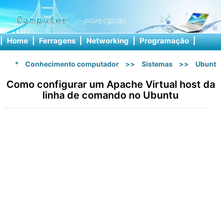
|
Home
|
Ferragens
|
Networking
|
Programação
|
Softw
*
Conhecimento computador
>>
Sistemas
>>
Ubuntu
Como configurar um Apache Virtual host da
linha de comando no Ubuntu