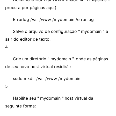
procura por páginas aqui)
Errorlog /var /www /mydomain /error.log
Salve o arquivo de configuração " mydomain " e
sair do editor de texto.
4
Crie um diretório " mydomain ", onde as páginas
de seu novo host virtual residirá :
sudo mkdir /var /www /mydomain
5
Habilite seu " mydomain " host virtual da
seguinte forma: