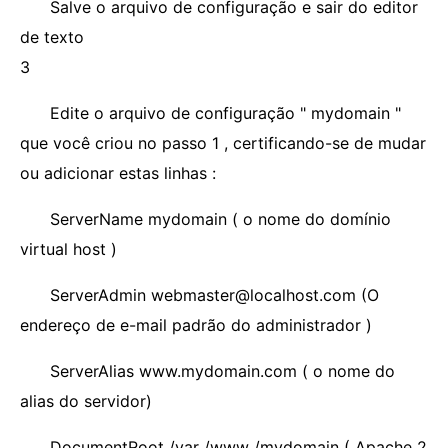
Salve o arquivo de configuração e sair do editor
de texto
3
Edite o arquivo de configuração " mydomain "
que você criou no passo 1 , certificando-se de mudar
ou adicionar estas linhas :
ServerName mydomain ( o nome do domínio
virtual host )
ServerAdmin webmaster@localhost.com (O
endereço de e-mail padrão do administrador )
ServerAlias ​​www.mydomain.com ( o nome do
alias do servidor)
DocumentRoot /var /www /mydomain ( Apache 2