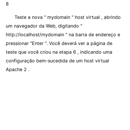
8
Teste a nova " mydomain " host virtual , abrindo
um navegador da Web, digitando "
http://localhost/mydomain " na barra de endereço e
pressionar "Enter ". Você deverá ver a página de
teste que você criou na etapa 6 , indicando uma
configuração bem-sucedida de um host virtual
Apache 2 .