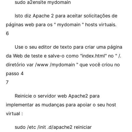
sudo a2ensite mydomain
Isto diz Apache 2 para aceitar solicitações de
páginas web para os " mydomain " hosts virtuais.
6
Use o seu editor de texto para criar uma página
da Web de teste e salve-o como "index.html" no " /.
diretório var /www /mydomain " que você criou no
passo 4
7
Reinicie o servidor web Apache2 para
implementar as mudanças para apoiar o seu host
virtual :
sudo /etc /init .d/apache2 reiniciar