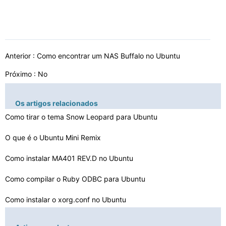
Anterior :
Como encontrar um NAS Buffalo no Ubuntu
Próximo : No
Os artigos relacionados
Como tirar o tema Snow Leopard para Ubuntu
O que é o Ubuntu Mini Remix
Como instalar MA401 REV.D no Ubuntu
Como compilar o Ruby ODBC para Ubuntu
Como instalar o xorg.conf no Ubuntu
Como instalar o JDK 32 Bits no Ubuntu 64