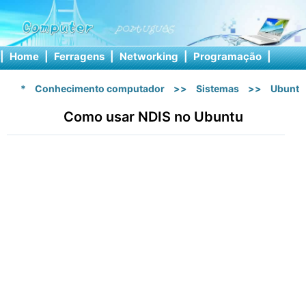
|
Home
|
Ferragens
|
Networking
|
Programação
|
Softw
*
Conhecimento computador
>>
Sistemas
>>
Ubuntu
Como usar NDIS no Ubuntu