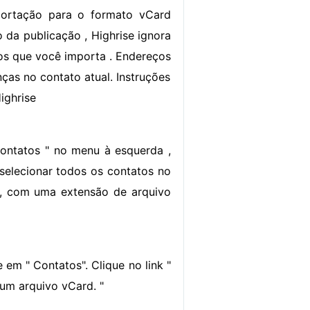
ortação para o formato vCard
da publicação , Highrise ignora
os que você importa . Endereços
nças no contato atual. Instruções
ighrise
ontatos " no menu à esquerda ,
 selecionar todos os contatos no
 , com uma extensão de arquivo
 em " Contatos". Clique no link "
 um arquivo vCard. "