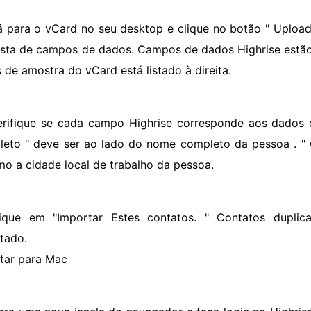
á para o vCard no seu desktop e clique no botão " Upload
ista de campos de dados. Campos de dados Highrise estão 
 de amostra do vCard está listado à direita.
erifique se cada campo Highrise corresponde aos dados
eto " deve ser ao lado do nome completo da pessoa . " 
mo a cidade local de trabalho da pessoa.
lique em "Importar Estes contatos. " Contatos dupli
tado.
tar para Mac