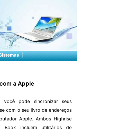
Sistemas
|
 com a Apple
 você pode sincronizar seus
ise com o seu livro de endereços
utador Apple. Ambos Highrise
Book incluem utilitários de