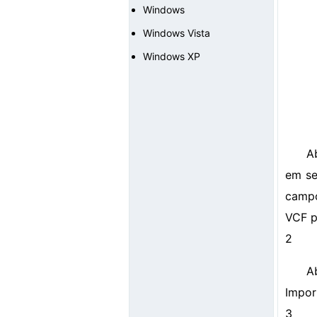
Windows
Windows Vista
Windows XP
A
em se
campo
VCF p
2
A
Impor
3