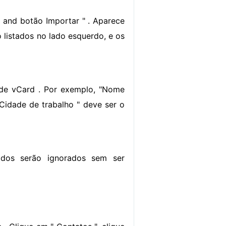
 and botão Importar " . Aparece
listados no lado esquerdo, e os
 de vCard . Por exemplo, "Nome
Cidade de trabalho " deve ser o
cados serão ignorados sem ser