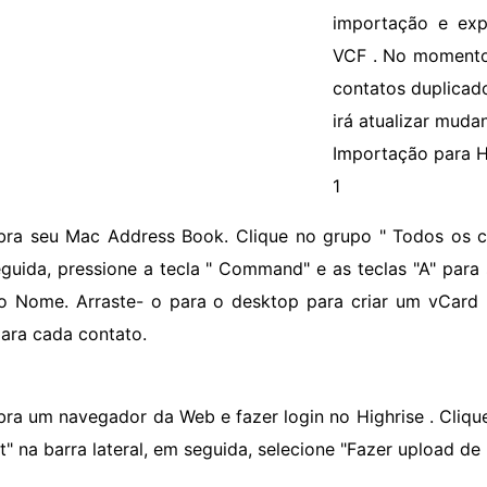
importação e exp
VCF . No momento 
contatos duplicad
irá atualizar muda
Importação para H
1
bra seu Mac Address Book. Clique no grupo " Todos os c
guida, pressione a tecla " Command" e as teclas "A" para
 Nome. Arraste- o para o desktop para criar um vCard
ara cada contato.
bra um navegador da Web e fazer login no Highrise . Clique
t" na barra lateral, em seguida, selecione "Fazer upload de