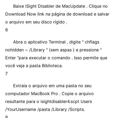
Baixe iSight Disabler de MacUpdate . Clique no
Download Now link na página de download e salvar
o arquivo em seu disco rígido .
6
Abra o aplicativo Terminal , digite " chflags
nohidden ~ /Library " (sem aspas ) e pressione "
Enter "para executar o comando . Isso permite que
você veja a pasta Biblioteca.
7
Extraia o arquivo em uma pasta no seu
computador MacBook Pro . Copie o arquivo
resultante para o isightdisabler4.scpt Users
/YourUsername /pasta /Library /Scripts.
8