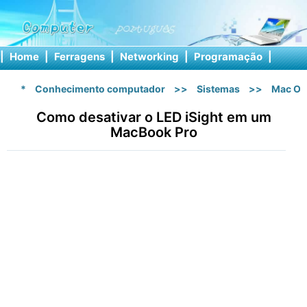
|
Home
|
Ferragens
|
Networking
|
Programação
|
Softw
*
Conhecimento computador
>>
Sistemas
>>
Mac OS
Como desativar o LED iSight em um
MacBook Pro