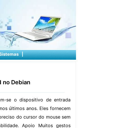
Sistemas
|
d no Debian
am-se o dispositivo de entrada
nos últimos anos. Eles fornecem
preciso do cursor do mouse sem
abilidade. Apoio Muitos gestos