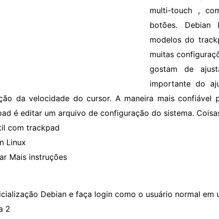
multi-touch , c
botões. Debian 
modelos do track
muitas configuraç
gostam de ajus
importante do aj
ição da velocidade do cursor. A maneira mais confiável 
pad é editar um arquivo de configuração do sistema. Coisa
til com trackpad
n Linux
ar Mais instruções
nicialização Debian e faça login como o usuário normal em 
a 2