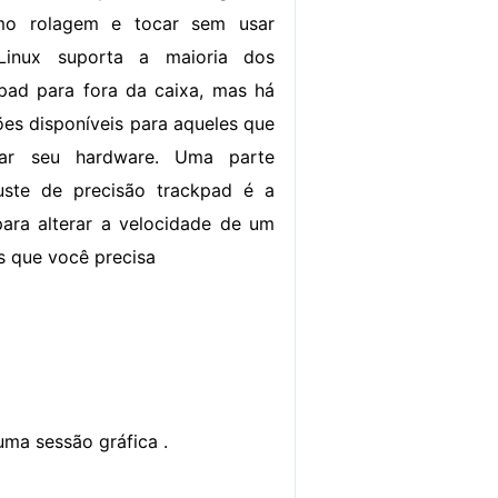
omo rolagem e tocar sem usar
Linux suporta a maioria dos
pad para fora da caixa, mas há
ões disponíveis para aqueles que
tar seu hardware. Uma parte
uste de precisão trackpad é a
para alterar a velocidade de um
s que você precisa
uma sessão gráfica .