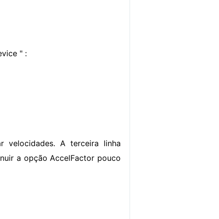
vice " :
r velocidades. A terceira linha
inuir a opção AccelFactor pouco