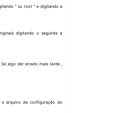
gitando " su root " e digitando a
ginais digitando o seguinte e
. Se algo der errado mais tarde ,
r o arquivo de configuração do