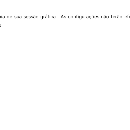
aia de sua sessão gráfica . As configurações não terão ef
o