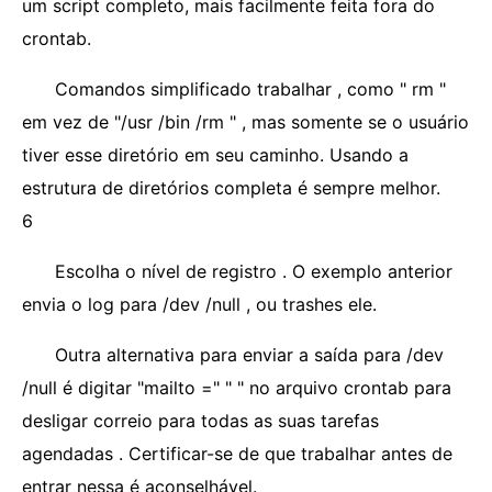
um script completo, mais facilmente feita fora do
crontab.
Comandos simplificado trabalhar , como " rm "
em vez de "/usr /bin /rm " , mas somente se o usuário
tiver esse diretório em seu caminho. Usando a
estrutura de diretórios completa é sempre melhor.
6
Escolha o nível de registro . O exemplo anterior
envia o log para /dev /null , ou trashes ele.
Outra alternativa para enviar a saída para /dev
/null é digitar "mailto =" " " no arquivo crontab para
desligar correio para todas as suas tarefas
agendadas . Certificar-se de que trabalhar antes de
entrar nessa é aconselhável.