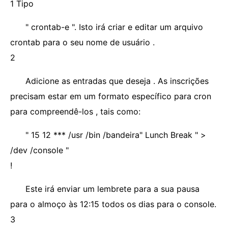
1 Tipo
" crontab-e ". Isto irá criar e editar um arquivo
crontab para o seu nome de usuário .
2
Adicione as entradas que deseja . As inscrições
precisam estar em um formato específico para cron
para compreendê-los , tais como:
" 15 12 *** /usr /bin /bandeira" Lunch Break " >
/dev /console "
!
Este irá enviar um lembrete para a sua pausa
para o almoço às 12:15 todos os dias para o console.
3