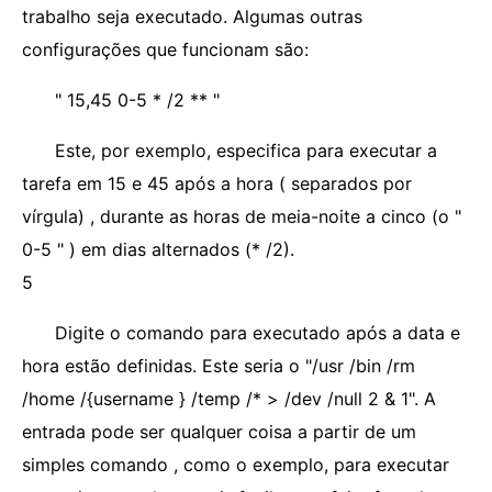
trabalho seja executado. Algumas outras
configurações que funcionam são:
" 15,45 0-5 * /2 **
"
Este, por exemplo, especifica para executar a
tarefa em 15 e 45 após a hora ( separados por
vírgula) , durante as horas de meia-noite a cinco (o "
0-5 " ) em dias alternados (* /2).
5
Digite o comando para executado após a data e
hora estão definidas. Este seria o "/usr /bin /rm
/home /{username } /temp /* > /dev /null 2 & 1". A
entrada pode ser qualquer coisa a partir de um
simples comando , como o exemplo, para executar