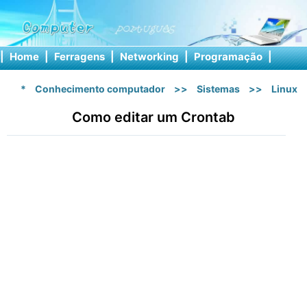
|
Home
|
Ferragens
|
Networking
|
Programação
|
Softw
*
Conhecimento computador
>>
Sistemas
>>
Linux
Como editar um Crontab