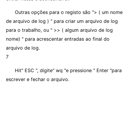
Outras opções para o registo são "> ( um nome
de arquivo de log ) " para criar um arquivo de log
para o trabalho, ou " >> ( algum arquivo de log
nome) " para acrescentar entradas ao final do
arquivo de log.
7
Hit" ESC ", digite" wq "e pressione " Enter "para
escrever e fechar o arquivo.