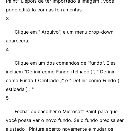
Paint". Depois de ter importado a imagem , você
pode editá-lo com as ferramentas.
3
Clique em " Arquivo", e um menu drop-down
aparecerá.
4
Clique em um dos comandos de "fundo". Eles
incluem "Definir como Fundo (telhado )", " Definir
como Fundo ( Centrado )" e " Definir como Fundo (
esticada ) . "
5
Fechar ou encolher o Microsoft Paint para que
você possa ver o novo fundo. Se o fundo precisa ser
ajustado , Pintura aberto novamente e mudar os