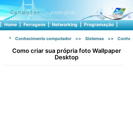
|
Home
|
Ferragens
|
Networking
|
Programação
|
Softw
*
Conhecimento computador
>>
Sistemas
>>
Conhec
Como criar sua própria foto Wallpaper
Desktop