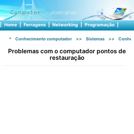
|
Home
|
Ferragens
|
Networking
|
Programação
|
Softw
*
Conhecimento computador
>>
Sistemas
>>
Conhec
Problemas com o computador pontos de
restauração