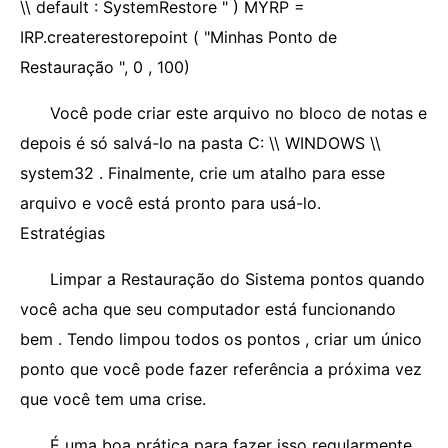
\\ default : SystemRestore " ) MYRP =
IRP.createrestorepoint ( "Minhas Ponto de
Restauração ", 0 , 100)
Você pode criar este arquivo no bloco de notas e
depois é só salvá-lo na pasta C: \\ WINDOWS \\
system32 . Finalmente, crie um atalho para esse
arquivo e você está pronto para usá-lo.
Estratégias
Limpar a Restauração do Sistema pontos quando
você acha que seu computador está funcionando
bem . Tendo limpou todos os pontos , criar um único
ponto que você pode fazer referência a próxima vez
que você tem uma crise.
É uma boa prática para fazer isso regularmente ,