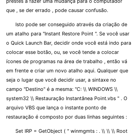
prestes a fazer uma mudança para o computador
que , se der errado , pode causar confusão.
Isto pode ser conseguido através da criação de
um atalho para "Instant Restore Point ". Se você usar
o Quick Launch Bar, decidir onde você está indo para
colocar esse botão, ou, se você tende a colocar
ícones de programas na área de trabalho , então vá
em frente e criar um novo atalho aqui. Qualquer que
seja o lugar que você decidir usar, a sintaxe no
campo "Destino" é a mesma: "C: \\ WINDOWS \\
system32 \\ Restauração Instantânea Point.vbs " . O
arquivo VBS que lança o instante ponto de
restauração é composto por duas linhas seguintes :
Set IRP = GetObject ( " winmgmts : . \\ \\ \\ Root