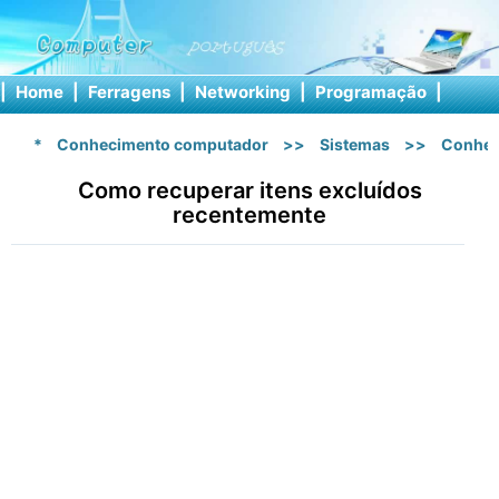
|
Home
|
Ferragens
|
Networking
|
Programação
|
Softw
*
Conhecimento computador
>>
Sistemas
>>
Conhec
Como recuperar itens excluídos
recentemente