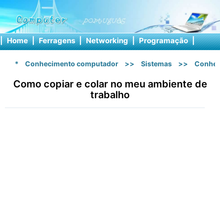
|
Home
|
Ferragens
|
Networking
|
Programação
|
Softw
*
Conhecimento computador
>>
Sistemas
>>
Conhec
Como copiar e colar no meu ambiente de
trabalho