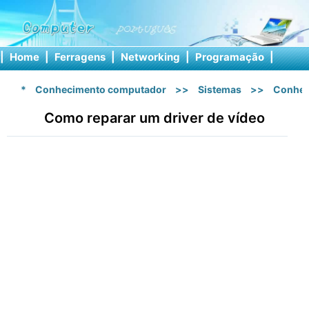
|
Home
|
Ferragens
|
Networking
|
Programação
|
Softw
*
Conhecimento computador
>>
Sistemas
>>
Conhec
Como reparar um driver de vídeo