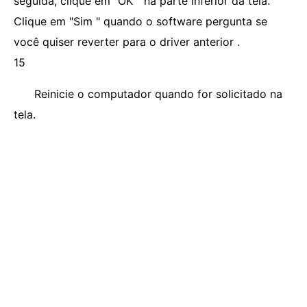
seguida, clique em "OK " na parte inferior da tela.
Clique em "Sim " quando o software pergunta se
você quiser reverter para o driver anterior .
15
Reinicie o computador quando for solicitado na
tela.