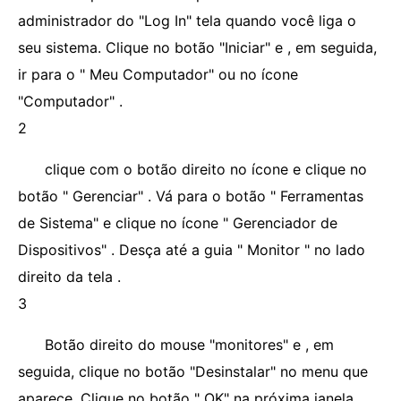
administrador do "Log In" tela quando você liga o
seu sistema. Clique no botão "Iniciar" e , em seguida,
ir para o " Meu Computador" ou no ícone
"Computador" .
2
clique com o botão direito no ícone e clique no
botão " Gerenciar" . Vá para o botão " Ferramentas
de Sistema" e clique no ícone " Gerenciador de
Dispositivos" . Desça até a guia " Monitor " no lado
direito da tela .
3
Botão direito do mouse "monitores" e , em
seguida, clique no botão "Desinstalar" no menu que
aparece. Clique no botão " OK" na próxima janela .