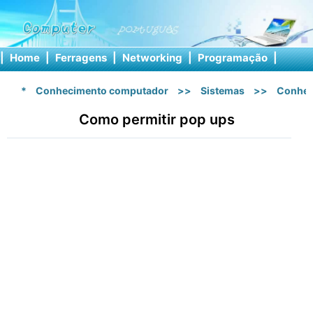
|
Home
|
Ferragens
|
Networking
|
Programação
|
Softw
*
Conhecimento computador
>>
Sistemas
>>
Conhec
Como permitir pop ups