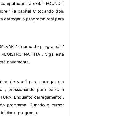
O computador irá exibir FOUND (
re " (a capital C tocando dois
irá carregar o programa real para
SALVAR " ( nome do programa) "
E REGISTRO NA FITA . Siga esta
erá novamente.
óxima de você para carregar um
o , pressionando para baixo a
RETURN. Enquanto carregamento ,
do programa. Quando o cursor
iniciar o programa .