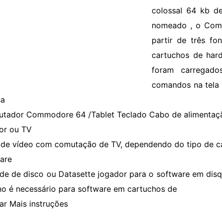
colossal 64 kb d
nomeado , o Com
partir de três fon
cartuchos de har
foram carregados
comandos na tela 
sa
tador Commodore 64 /Tablet Teclado Cabo de alimentaç
or ou TV
de vídeo com comutação de TV, dependendo do tipo de 
are
de de disco ou Datasette jogador para o software em disqu
no é necessário para software em cartuchos de
ar Mais instruções