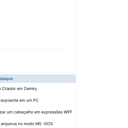
estaque
m Criador em Zwinky
 expoente em um PC
izar um cabeçalho em expressões WPF
r arquivos no modo MS -DOS