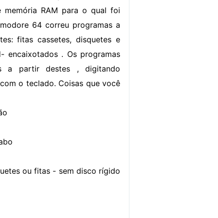
e memória RAM para o qual foi
modore 64 correu programas a
tes: fitas cassetes, disquetes e
d- encaixotados . Os programas
 a partir destes , digitando
com o teclado. Coisas que você
ão
cabo
etes ou fitas - sem disco rígido