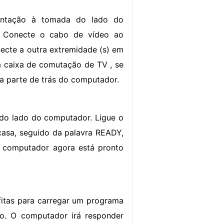
entação à tomada do lado do
. Conecte o cabo de vídeo ao
necte a outra extremidade (s) em
a caixa de comutação de TV , se
na parte de trás do computador.
 do lado do computador. Ligue o
 casa, seguido da palavra READY,
O computador agora está pronto
fitas para carregar um programa
do. O computador irá responder