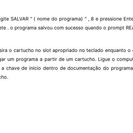
igite SALVAR " ( nome do programa) " , 8 e pressione Ent
ete . o programa salvou com sucesso quando o prompt R
nsira o cartucho no slot apropriado no teclado enquanto o
gar um programa a partir de um cartucho. Ligue o computa
a chave de início dentro de documentação do programa
cho.