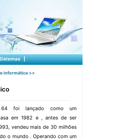
Sistemas
|
e informática
>>
ico
64 foi lançado como um
asa em 1982 e , antes de ser
993, vendeu mais de 30 milhões
odo o mundo . Operando com um