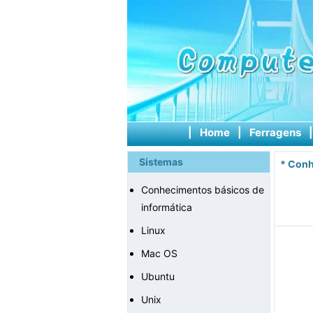
|
Home
|
Ferragens
Sistemas
*
Conh
Conhecimentos básicos de
informática
Linux
Mac OS
Ubuntu
Unix