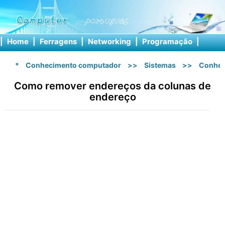
|
Home
|
Ferragens
|
Networking
|
Programação
|
Softw
*
Conhecimento computador
>>
Sistemas
>>
Conhec
Como remover endereços da colunas de
endereço