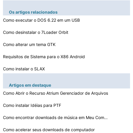
Os artigos relacionados
Como executar o DOS 6.22 em um USB
Como desinstalar o 7Loader Orbit
Como alterar um tema GTK
Requisitos de Sistema para o X86 Android
Como instalar o SLAX
Como converter Scopes estáticos para Python
Artigos em destaque
Como criar um War3 Bot
Como Abrir o Recurso Atrium Gerenciador de Arquivos
Como resolver a depuração Just- In-Time
Como instalar Idéias para PTF
Como usar as portas USB do meu monitor LG
Como encontrar downloads de música em Meu Computador
Como usar o ColorSync para Ilustrações
Como acelerar seus downloads de computador